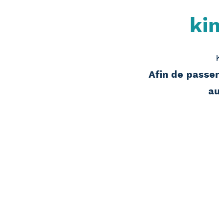
ki
Afin de passer
au