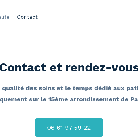
lité
Contact
Contact et rendez-vou
a qualité des soins et le temps dédié aux pat
iquement sur le 15ème arrondissement de Par
06 61 97 59 22