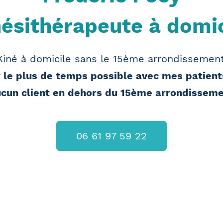
nésithérapeute à domic
Kiné à domicile sans le 15ème arrondissement
 le plus de temps possible avec mes patient
cun client en dehors du 15ème arrondissem
06 61 97 59 22